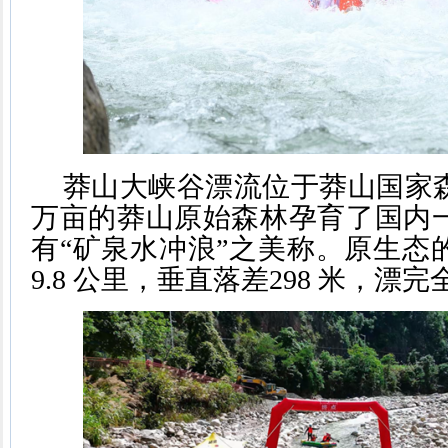
莽山大峡谷漂流位于莽山国家森
万亩的莽山原始森林孕育了国内
有“矿泉水冲浪”之美称。原生态
9.8 公里，垂直落差298 米，漂