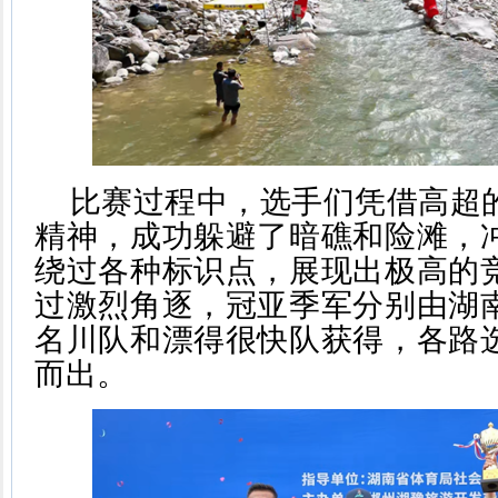
比赛过程中，选手们凭借高超
精神，成功躲避了暗礁和险滩，
绕过各种标识点，展现出极高的
过激烈角逐，冠亚季军分别由湖
名川队和漂得很快队获得，各路
而出。