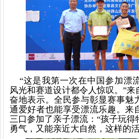
“这是我第一次在中国参加漂
风光和赛道设计都令人惊叹。”来
奋地表示。全民参与彰显赛事魅
通爱好者也能享受漂流乐趣。来
三口参加了亲子漂流：“孩子玩得
勇气，又能亲近大自然，这样的活