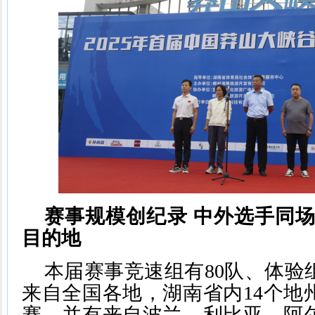
赛事规模创纪录 中外选手同场
目的地
本届赛事竞速组有80队、体验
来自全国各地，湖南省内14个地
赛，并有来自波兰、利比亚、阿