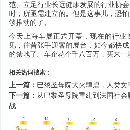
范、立足行业长远健康发展的行业协会
时，所亟需建立的。但是这事儿，恐怕
够推动的了。
今天上海车展正式开幕，现在的行业
见，往昔张手迎客的展台，如今都快成
的禁地了。车企花个千八百万，买来一
相关热词搜索：
上一篇：
巴黎圣母院大火肆虐，人类文
下一篇：
从巴黎圣母院重建到法国社会
战
19
15
13
12
9