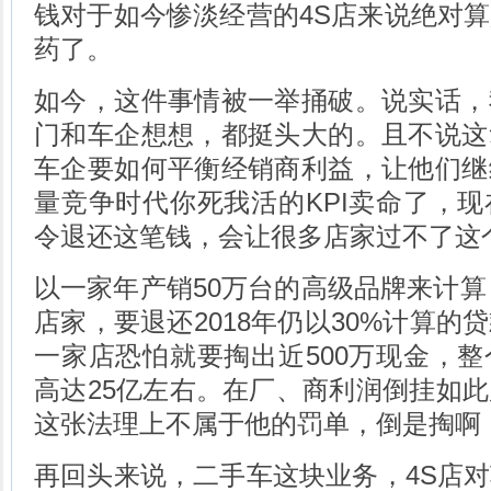
钱对于如今惨淡经营的4S店来说绝对
药了。
如今，这件事情被一举捅破。说实话，
门和车企想想，都挺头大的。且不说这
车企要如何平衡经销商利益，让他们继
量竞争时代你死我活的KPI卖命了，
令退还这笔钱，会让很多店家过不了这
以一家年产销50万台的高级品牌来计算，
店家，要退还2018年仍以30%计算的
一家店恐怕就要掏出近500万现金，
高达25亿左右。在厂、商利润倒挂如
这张法理上不属于他的罚单，倒是掏啊
再回头来说，二手车这块业务，4S店