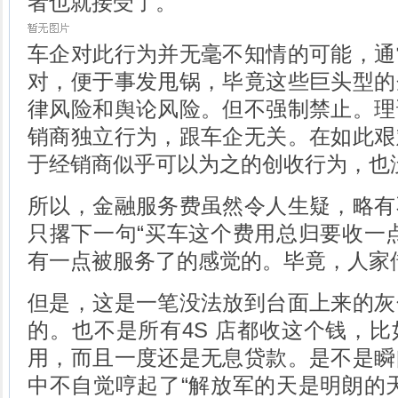
者也就接受了。
车企对此行为并无毫不知情的可能，通
对，便于事发甩锅，毕竟这些巨头型的
律风险和舆论风险。但不强制禁止。理
销商独立行为，跟车企无关。在如此艰
于经销商似乎可以为之的创收行为，也
所以，金融服务费虽然令人生疑，略有
只撂下一句“买车这个费用总归要收一
有一点被服务了的感觉的。毕竟，人家
但是，这是一笔没法放到台面上来的灰
的。也不是所有4S 店都收这个钱，
用，而且一度还是无息贷款。是不是瞬
中不自觉哼起了“解放军的天是明朗的