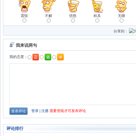
震惊
不解
愤怒
杯具
无聊
分享到：
评论排行