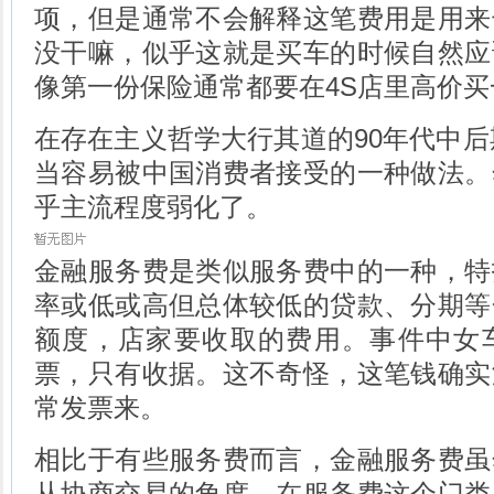
项，但是通常不会解释这笔费用是用来
没干嘛，似乎这就是买车的时候自然应
像第一份保险通常都要在4S店里高价买
在存在主义哲学大行其道的90年代中后期
当容易被中国消费者接受的一种做法。
乎主流程度弱化了。
金融服务费是类似服务费中的一种，特
率或低或高但总体较低的贷款、分期等
额度，店家要收取的费用。事件中女
票，只有收据。这不奇怪，这笔钱确实
常发票来。
相比于有些服务费而言，金融服务费虽
从协商交易的角度，在服务费这个门类