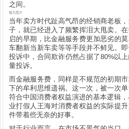
之间。
当年卖方时代趾高气昂的经销商老板，
子，就已经进入了频繁挥泪大甩卖。在
启的早期，比金融服务费更加恶劣的莫
车翻新当新车卖等等手段并不鲜见。即
投诉中，合同欺诈仍然占据了80%以
量投诉。
而金融服务费，同样是不规范的初期市
下的牟利思维遗祸。这一次，被一次单
符合中国消费者权益演进的基本逻辑，
业打假人王海对消费者权益的实际提升
件带着些无奈的好事。
对于行业而言，在市场不景气的当口，