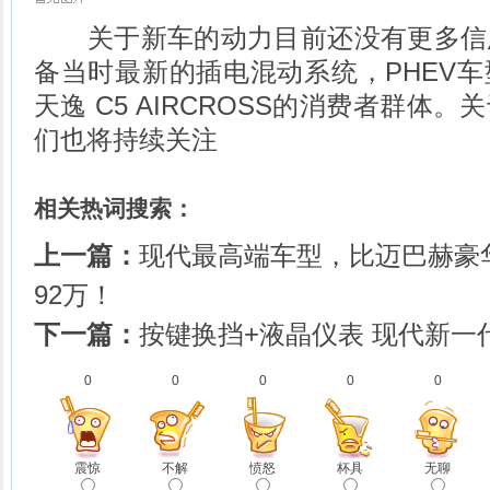
关于新车的动力目前还没有更多信
备当时最新的插电混动系统，PHEV
天逸 C5 AIRCROSS的消费者群体
们也将持续关注
相关热词搜索：
上一篇：
现代最高端车型，比迈巴赫豪华
92万！
下一篇：
按键换挡+液晶仪表 现代新一
0
0
0
0
0
震惊
不解
愤怒
杯具
无聊